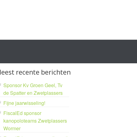
eest recente berichten
Sponsor Kv Groen Geel, Tv
de Spatter en Zwetplassers
Fijne jaarwisseling!
FiscalEd sponsor
kanopoloteams Zwetplassers
Wormer