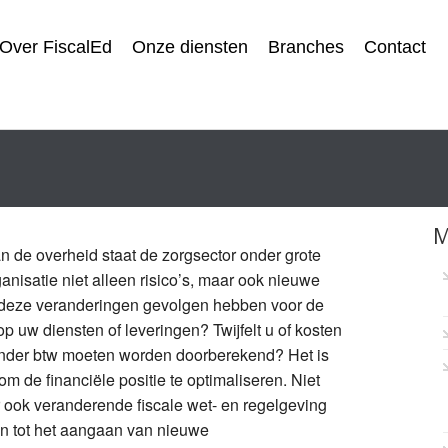
Over FiscalEd
Onze diensten
Branches
Contact
M
 de overheid staat de zorgsector onder grote
ganisatie niet alleen risico’s, maar ook nieuwe
l deze veranderingen gevolgen hebben voor de
op uw diensten of leveringen? Twijfelt u of kosten
nder btw moeten worden doorberekend? Het is
om de financiële positie te optimaliseren. Niet
r ook veranderende fiscale wet- en regelgeving
en tot het aangaan van nieuwe