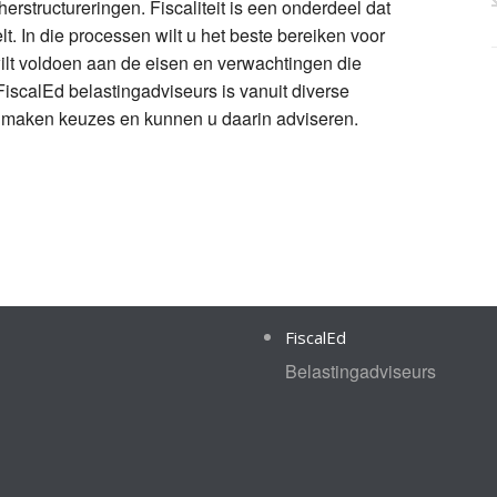
rstructureringen. Fiscaliteit is een onderdeel dat
lt. In die processen wilt u het beste bereiken voor
lt voldoen aan de eisen en verwachtingen die
iscalEd belastingadviseurs is vanuit diverse
 te maken keuzes en kunnen u daarin adviseren.
FiscalEd
Belastingadviseurs