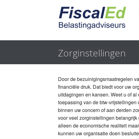
Zorginstellingen
Door de bezuinigingsmaatregelen van
financiële druk. Dat biedt voor uw or
uitdagingen en kansen. Weet u of a
toepassing van de btw-vrijstellingen 
binnen uw concern of aan derden zo
voor veel zorginstellingen belangrijk 
alleen de economische realiteit maa
kunnen uw organisatie doen besluit